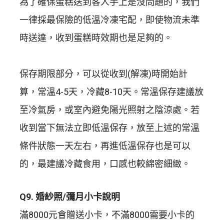
為了確保蛋糕送到客人手上是沒問題的，我們
一律採最保險的低溫冷凍宅配，即使物流未準
時送達，收到蛋糕時效期也是足夠的。
保存期限部分，可以從收到(解凍)時開始計
算，常溫4-5天，冷藏8-10天。常溫保存建議放
至冷氣房，或室內避免陽光照射之陰涼處。若
收到當下無法立即低溫保存，放至上述的常溫
條件狀態一天左右，再進低溫保存也是可以
的，最建議冷藏食用，口感也較綿密細緻。
Q9. 婚紗照/彌月小卡說明
滿8000元會贈送小卡，不滿8000需要小卡的