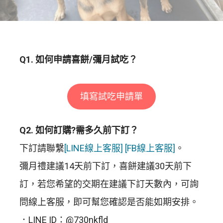
Q1. 如何申請喜餅/彌月試吃？
填寫試吃申請單
Q2. 如何訂購?需多久前下訂？
下訂請聯繫
[LINE線上客服]
[FB線上客服]
。
彌月禮建議14天前下訂，喜餅建議30天前下
訂，若您希望的交期在建議下訂天數內，可詢
問線上客服，即可幫您確認是否能如期安排。
．LINE ID：@730nkfld