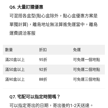
Q6. 大量訂購優惠
可混搭各盒型(點心盒除外，點心盒優惠方案是
單獨計算)，離島地址無法算進免運當中，離島
運費請洽客服
數量
折扣
免運
滿20盒以上
95折
可免運一個地點
滿50盒以上
92折
可免運二個地點
滿90盒以上
88折
可免運三個地點
Q7. 宅配可以指定時間嗎？
可以指定寄出的日期，寄出後約1-2天送達。