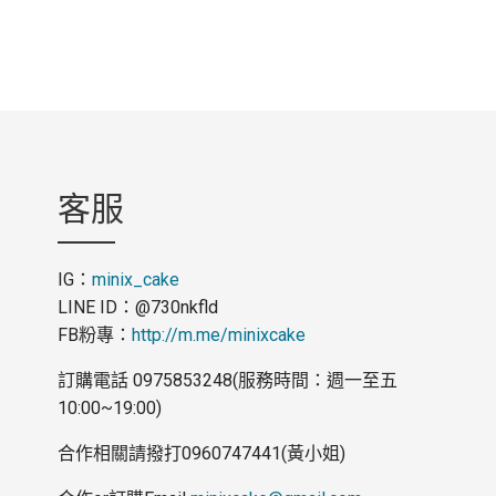
客服
IG：
minix_cake
LINE ID：@730nkfld
FB粉專：
http://m.me/minixcake
訂購電話 0975853248(服務時間：週一至五
10:00~19:00)
合作相關請撥打0960747441(黃小姐)