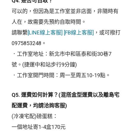
Q4. 是否可自取？
可以的，但因為是工作室並非店面，非隨時有
人在，故需要先預約自取時間。
請聯繫
[LINE線上客服]
[FB線上客服]
，或可撥打
0975853248。
．工作室地址：新北市中和區泰和街30巷7
號。(捷運中和站步行9分鐘)
．工作室開門時間：周一至周五10-19點。
Q5. 運費如何計算？(混搭盒型運費以及離島宅
配運費，均請洽詢客服)
(冷凍宅配)磅蛋糕：
一個地址寄1-4盒170元