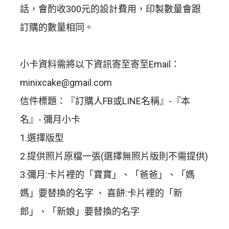
話，會酌收300元的設計費用，印製數量會跟
訂購的數量相同。
小卡資料需將以下資訊寄至寄至Email：
minixcake@gmail.com
信件標題：『訂購人FB或LINE名稱』-『本
名』- 彌月小卡
1.選擇版型
2.提供照片原檔一張(選擇無照片版則不需提供)
3.彌月:卡片裡的「寶寶」、「爸爸」、「媽
媽」要替換的名字 、 喜餅:卡片裡的「新
郎」、「新娘」要替換的名字